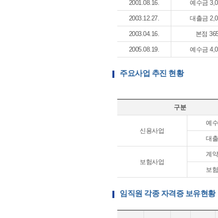
2001.08.16.
예수금 3,
2003.12.27.
대출금 2,
2003.04.16.
본점 36
2005.08.19.
예수금 4,
주요사업 추진 현황
구분
예
신용사업
대
계
보험사업
보
임직원 각종 자격증 보유현황