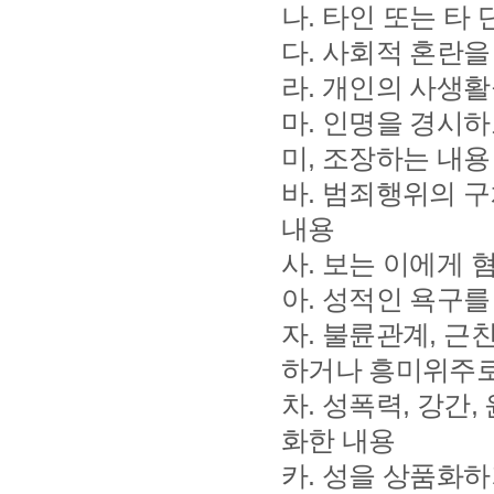
나. 타인 또는 
다. 사회적 혼란
라. 개인의 사생
마. 인명을 경시하
미, 조장하는 내용
바. 범죄행위의 
내용
사. 보는 이에게
아. 성적인 욕구
자. 불륜관계, 근
하거나 흥미위주로
차. 성폭력, 강간
화한 내용
카. 성을 상품화