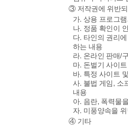
③ 저작권에 위반되
가. 상용 프로그램
나. 정품 확인이 
다. 타인의 권리에
하는 내용
라. 온라인 판매/
마. 돈벌기 사이트
바. 특정 사이트 
사. 불법 게임, 
내용
아. 음란, 폭력물
자. 미풍양속을 
④ 기타