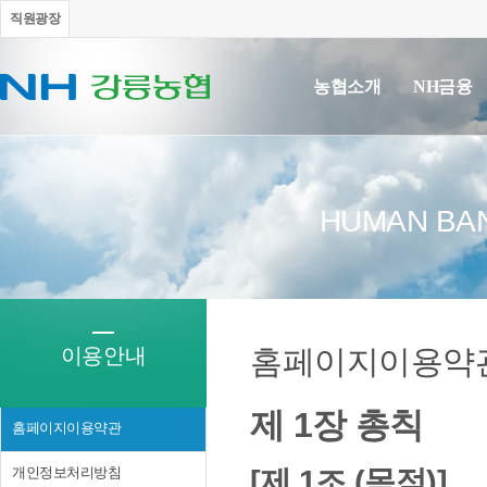
직원광장
농협소개
NH금융
HUMAN BAN
이용안내
홈페이지이용약
제 1장 총칙
홈페이지이용약관
개인정보처리방침
[제 1조 (목적)]