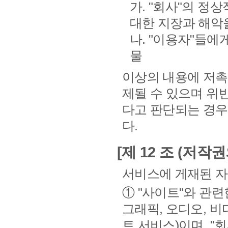
가. "회사"의 정
대한 지장과 해악
나. "이용자"들에
물
이상의 내용에 저촉
제될 수 있으며 위
다고 판단되는 경우,
다.
[제 12 조 (저작
서비스에 게재된 자
① "사이트"와 관련
그래픽, 오디오, 비
트 서비스)이며, "