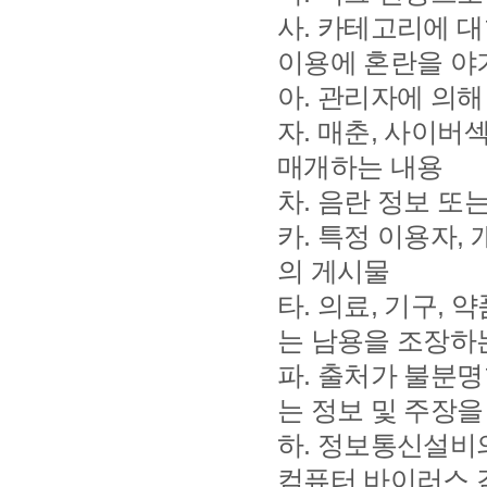
사. 카테고리에 
이용에 혼란을 야
아. 관리자에 의
자. 매춘, 사이버
매개하는 내용
차. 음란 정보 또
카. 특정 이용자
의 게시물
타. 의료, 기구,
는 남용을 조장하
파. 출처가 불분명
는 정보 및 주장을
하. 정보통신설비
컴퓨터 바이러스 