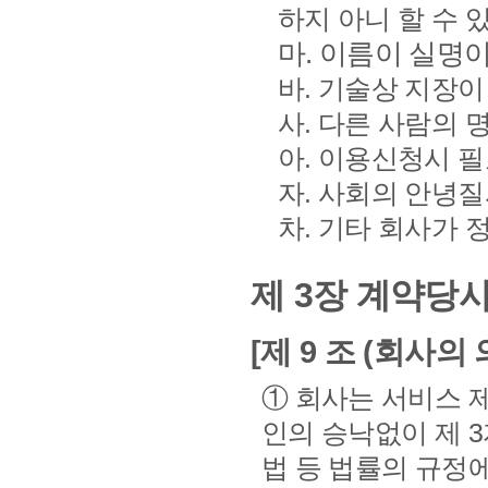
하지 아니 할 수 
마. 이름이 실명
바. 기술상 지장이
사. 다른 사람의
아. 이용신청시 
자. 사회의 안녕
차. 기타 회사가
제 3장 계약당
[제 9 조 (회사의 
① 회사는 서비스 
인의 승낙없이 제 
법 등 법률의 규정