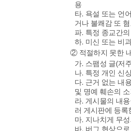
용
타. 욕설 또는 언
거나 불쾌감 또 
파. 특정 종교간
하. 미신 또는 
② 적절하지 못한 
가. 스팸성 글(저
나. 특정 개인 신
다. 근거 없는 
및 명예 훼손의 
라. 게시물의 내
러 게시판에 등록
마. 지나치게 무
바. 버그 현상으로